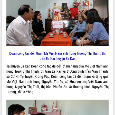
ĐIỂM TIN VĂN BẢN
QUY HOẠCH - KẾ HOẠCH
Đoàn công tác đến thăm Mẹ Việt Nam anh hùng Trương Thị Thỉnh, thị
trấn Ea Kar, huyện Ea Kar.
Tại huyện Ea Kar, Đoàn công tác đã đến thăm, tặng quà Mẹ Việt Nam anh
hùng Trương Thị Thỉnh, thị trấn Ea Kar và thương binh Trần Văn Thành,
xã Cư Ni. Tại huyện Krông Pắc, Đoàn công tác đã đến thăm và tặng quà
Mẹ Việt Nam anh hùng Nguyễn Thị Cự, xã Hòa An; mẹ Việt Nam anh
hùng Nguyễn Thị Thới, thị trấn Phước An và thương binh Nguyễn Thị
Hương, xã Ea Yông.