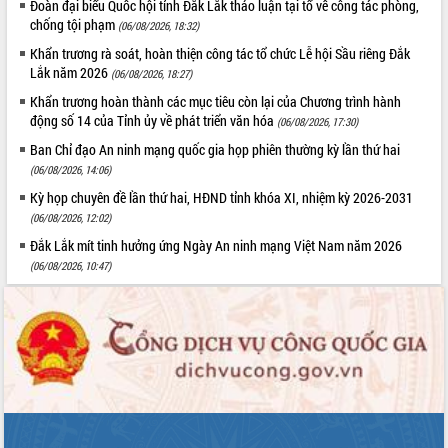
Đoàn đại biểu Quốc hội tỉnh Đắk Lắk thảo luận tại tổ về công tác phòng,
chống tội phạm
(06/08/2026, 18:32)
Khẩn trương rà soát, hoàn thiện công tác tổ chức Lễ hội Sầu riêng Đắk
Lắk năm 2026
(06/08/2026, 18:27)
Khẩn trương hoàn thành các mục tiêu còn lại của Chương trình hành
động số 14 của Tỉnh ủy về phát triển văn hóa
(06/08/2026, 17:30)
Ban Chỉ đạo An ninh mạng quốc gia họp phiên thường kỳ lần thứ hai
(06/08/2026, 14:06)
Kỳ họp chuyên đề lần thứ hai, HĐND tỉnh khóa XI, nhiệm kỳ 2026-2031
(06/08/2026, 12:02)
Đắk Lắk mít tinh hưởng ứng Ngày An ninh mạng Việt Nam năm 2026
(06/08/2026, 10:47)