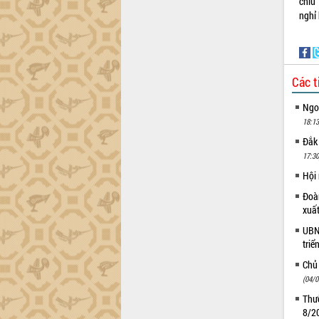
chiu
Gặp mặt các cơ quan báo chí nhân Kỷ
nghỉ
niệm 101 năm Ngày Báo chí Cách
mạng Việt Nam
Đắk Lắk sơ kết 4 năm triển khai thực
hiện Đề án 06 của Chính phủ
Các t
Họp báo thông tin về Hội nghị Công bố
Quy hoạch và Xúc tiến đầu tư tỉnh Đắk
Ngoạ
Lắk
18:13
Khơi thông điểm nghẽn, đẩy nhanh
Đắk
giải ngân vốn khắc phục thiên tai
17:30
HĐND tỉnh thông qua điều chỉnh Quy
Hội
hoạch tỉnh thời kỳ 2021-2030
Hội thảo góp ý hồ sơ điều chỉnh quy
Đoàn
hoạch tỉnh Đắk Lắk thời kỳ 2021-2030,
xuấ
tầm nhìn đến năm 2050
UBND
Nâng cao hiệu quả hoạt động của các
triể
doanh nghiệp nhà nước
Chủ
Hội nghị triển khai kết nối mạng
(04/0
truyền số liệu chuyên dùng phục vụ cơ
Thườ
quan Đảng, Nhà nước
8/2