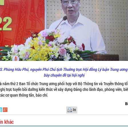
S. Phùng Hữu Phú, nguyên Phó Chủ tịch Thường trực Hội đồng Lý luận Trung ương 
bày chuyên đề tại hội nghị
là năm thứ 2 Ban Tổ chức Trung ương phối hợp với Bộ Thông tin và Truyền thông tổ
ghị trực tuyến bồi dưỡng kiến thức về xây dựng Đảng cho lãnh đạo, phóng viên, bi
các cơ quan thông tấn, báo chí.
B
In
in khác