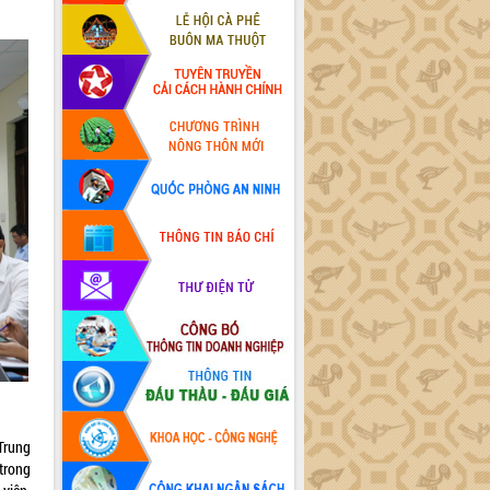
 Trung
trong