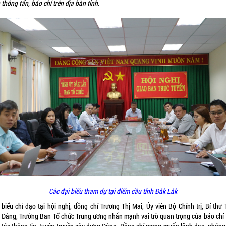
thông tấn, báo chí trên địa bàn tỉnh.
Các đại biểu tham dự tại điểm cầu tỉnh Đắk Lắk
biểu chỉ đạo tại hội nghị, đồng chí Trương Thị Mai, Ủy viên Bộ Chính trị, Bí thư
 Đảng, Trưởng Ban Tổ chức Trung ương nhấn mạnh vai trò quan trọng của báo chí 