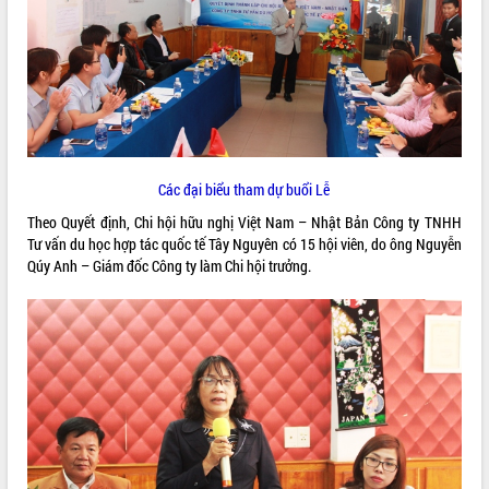
ĐIỂM TIN VĂN BẢN
QUY HOẠCH - KẾ HOẠCH
Các đại biểu tham dự buổi Lễ
Theo Quyết định, Chi hội hữu nghị Việt Nam – Nhật Bản Công ty TNHH
Tư vấn du học hợp tác quốc tế Tây Nguyên có 15 hội viên, do ông Nguyễn
Qúy Anh – Giám đốc Công ty làm Chi hội trưởng.