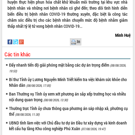
huyện thực hiện phun hóa chất khử khuẩn môi trường tại khu vực nhà
Rà soát, hoàn thiện hệ thống thiết chế
bệnh nhân và những nơi bệnh nhân có ghé đến; theo dõi tình hình diễn
văn hóa, thể thao đáp ứng yêu cầu
biến điều trị bệnh nhân COVID-19 thường xuyên, đặc biệt là công tác
phát triển mới
chăm sóc điều trị cho các bệnh nhân chuyển mức độ bệnh nhằm giảm
thấp nhất tỷ lệ tử vong bệnh nhân COVID-19...
Thường trực HĐND tỉnh Đắk Lắk gặp
THỐNG KÊ TRUY CẬP
mặt Đoàn chuyên gia y tế TP. Hồ Chí
Minh Huệ
Minh
Hôm nay:
17424
In
Lễ truy điệu và an táng hài cốt liệt sĩ
Tất cả:
66130538
tại Nghĩa trang Liệt sĩ xã Sơn Hòa
Các tin khác
Bàn giải pháp tháo gỡ khó khăn trong
Đẩy nhanh tiến độ giải phóng mặt bằng các dự án trọng điểm
xuất khẩu sầu riêng và triển khai quy
(08/08/2026,
19:53)
định EUDR
Thứ trưởng Bộ Nông nghiệp và Môi
Bí thư Tỉnh ủy Lương Nguyễn Minh Triết kiểm tra việc khám sức khỏe cho
Nhân dân
trường Nguyễn Hoàng Hiệp khảo sát
(08/08/2026, 17:05)
vùng trồng và doanh nghiệp đóng gói
Ban Thường vụ Tỉnh ủy xem xét phương án sắp xếp trường học và nhiều
sầu riêng tại Đắk Lắk
nội dung quan trọng
(08/08/2026, 13:30)
Trình diễn nghệ thuật chế biến các
Thường trực Tỉnh ủy chưa thông qua phương án sáp nhập xã, phường cụ
món ăn từ sầu riêng
thể
(08/08/2026, 11:30)
Đắk Lắk công bố Quy hoạch và xúc
UBND tỉnh làm việc với Chủ đầu tư dự án Đầu tư xây dựng và kinh doanh
tiến đầu tư tỉnh
kết cấu hạ tầng Khu công nghiệp Phú Xuân
(07/08/2026, 19:47)
Ngành cá ngừ Đắk Lắk chủ động thích