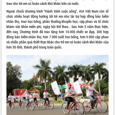
trao cho trẻ em có hoàn cảnh khó khăn trên cả nước.
Tất cả:
66049560
Ngoài chuỗi chương trình “Hành trình cuộc sống”, AIA Việt Nam còn tổ
chức nhiều hoạt động hướng tới trẻ em như tài trợ hợp đồng bảo hiểm
nhân thọ, trao học bổng, phần thưởng khuyến học, cặp phao và tổ chức
khám sức khỏe miễn phí, ngày hội
thể thao
… Sau hơn 5 năm thực hiện,
đến nay, Chương trình đã trao tặng hơn 10.000 chiếc xe đạp, 300 hợp
đồng bảo hiểm nhân thọ, hơn 7.000 suất học bổng, hơn 5.000 cặp phao
và nhiều phần quà thiết thực khác cho trẻ em có hoàn cảnh khó khăn của
hơn 50 tỉnh, thành phố trong toàn quốc.