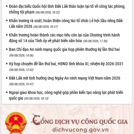
Đoàn đại biểu Quốc hội tỉnh Đắk Lắk thảo luận tại tổ về công tác phòng,
chống tội phạm
(06/08/2026, 18:32)
Khẩn trương rà soát, hoàn thiện công tác tổ chức Lễ hội Sầu riêng Đắk
Lắk năm 2026
(06/08/2026, 18:27)
Khẩn trương hoàn thành các mục tiêu còn lại của Chương trình hành
động số 14 của Tỉnh ủy về phát triển văn hóa
(06/08/2026, 17:30)
Ban Chỉ đạo An ninh mạng quốc gia họp phiên thường kỳ lần thứ hai
(06/08/2026, 14:06)
Kỳ họp chuyên đề lần thứ hai, HĐND tỉnh khóa XI, nhiệm kỳ 2026-2031
(06/08/2026, 12:02)
Đắk Lắk mít tinh hưởng ứng Ngày An ninh mạng Việt Nam năm 2026
(06/08/2026, 10:47)
Ngoại giao khoa học, công nghệ góp phần kiến tạo năng lực phát triển
quốc gia
(05/08/2026, 18:13)