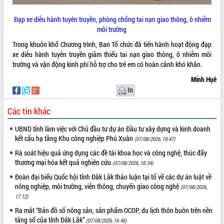
Đạp xe diễu hành tuyên truyền, phòng chống tai nạn giao thông, ô nhiễm
môi trường
Trong khuôn khổ Chương trình, Ban Tổ chức đã tiến hành hoạt động đạp
xe diễu hành tuyên truyền giảm thiểu tai nạn giao thông, ô nhiễm môi
trường và vận động kinh phí hỗ trợ cho trẻ em có hoàn cảnh khó khăn.
Minh Hụê
In
Các tin khác
UBND tỉnh làm việc với Chủ đầu tư dự án Đầu tư xây dựng và kinh doanh
kết cấu hạ tầng Khu công nghiệp Phú Xuân
(07/08/2026, 19:47)
Rà soát hiệu quả ứng dụng các đề tài khoa học và công nghệ, thúc đẩy
thương mại hóa kết quả nghiên cứu
(07/08/2026, 18:34)
Đoàn đại biểu Quốc hội tỉnh Đắk Lắk thảo luận tại tổ về các dự án luật về
nông nghiệp, môi trường, viễn thông, chuyển giao công nghệ
(07/08/2026,
17:12)
Ra mắt “Bản đồ số nông sản, sản phẩm OCOP, du lịch thôn buôn trên nền
tảng số của tỉnh Đắk Lắk”
(07/08/2026, 16:46)