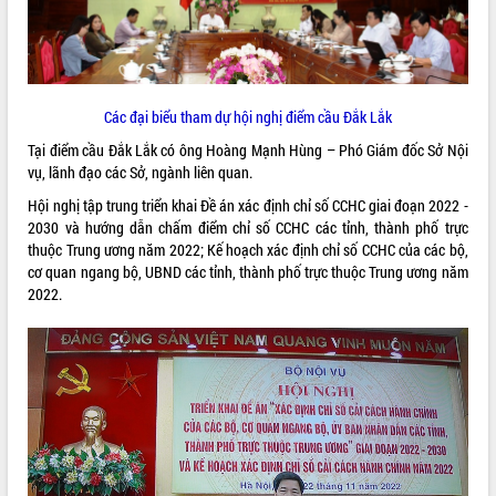
ĐIỂM TIN VĂN BẢN
QUY HOẠCH - KẾ HOẠCH
Các đại biểu tham dự hội nghị điểm cầu Đắk Lắk
Tại điểm cầu Đắk Lắk có ông Hoàng Mạnh Hùng – Phó Giám đốc Sở Nội
vụ, lãnh đạo các Sở, ngành liên quan.
Hội nghị tập trung triển khai Đề án xác định chỉ số CCHC giai đoạn 2022 -
2030 và hướng dẫn chấm điểm chỉ số CCHC các tỉnh, thành phố trực
thuộc Trung ương năm 2022; Kế hoạch xác định chỉ số CCHC của các bộ,
cơ quan ngang bộ, UBND các tỉnh, thành phố trực thuộc Trung ương năm
2022.