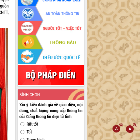
nguồn
CNTT,
BÌNH CHỌN
Xin ý kiến đánh giá về giao diện, nội
dung, chất lượng cung cấp thông tin
của Cổng thông tin điện tử tỉnh
Rất tốt
Tốt
Trung bình