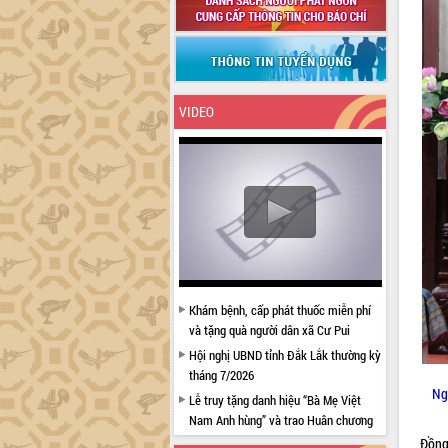
VIDEO
Khám bệnh, cấp phát thuốc miễn phí
và tặng quà người dân xã Cư Pui
Hội nghị UBND tỉnh Đắk Lắk thường kỳ
tháng 7/2026
Ng
Lễ truy tặng danh hiệu “Bà Mẹ Việt
Nam Anh hùng” và trao Huân chương
Lao động
Đồng