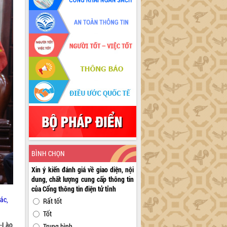
BÌNH CHỌN
Xin ý kiến đánh giá về giao diện, nội
dung, chất lượng cung cấp thông tin
của Cổng thông tin điện tử tỉnh
ác,
Rất tốt
Tốt
-Lào,
Trung bình