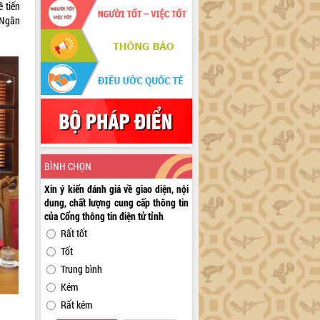
 tiến
a Ngân
BÌNH CHỌN
Xin ý kiến đánh giá về giao diện, nội
dung, chất lượng cung cấp thông tin
của Cổng thông tin điện tử tỉnh
Rất tốt
Tốt
Trung bình
Kém
Rất kém