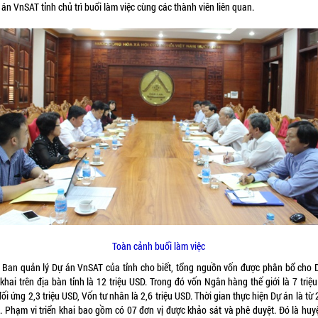
 án VnSAT tỉnh chủ trì buổi làm việc cùng các thành viên liên quan.
Toàn cảnh buổi làm việc
 Ban quản lý Dự án VnSAT của tỉnh cho biết, tổng nguồn vốn được phân bổ cho 
 khai trên địa bàn tỉnh là 12 triệu USD. Trong đó vốn Ngân hàng thế giới là 7 triệ
ối ứng 2,3 triệu USD, Vốn tư nhân là 2,6 triệu USD. Thời gian thực hiện Dự án là từ
. Phạm vi triển khai bao gồm có 07 đơn vị được khảo sát và phê duyệt. Đó là huy