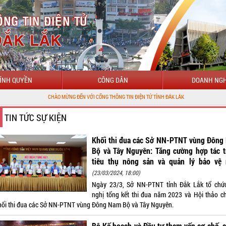
ÍNH QUYỀN
CÔNG DÂN
DOANH NGH
O MỪNG ĐẾN VỚI CỔNG THÔNG TIN ĐIỆN TỬ TỈNH ĐẮK LẮK
TIN TỨC SỰ KIỆN
Khối thi đua các Sở NN-PTNT vùng Đôn
Bộ và Tây Nguyên: Tăng cường hợp tác 
tiêu thụ nông sản và quản lý bảo vệ 
(23/03/2024, 18:00)
Ngày 23/3, Sở NN-PTNT tỉnh Đắk Lắk tổ chứ
nghị tổng kết thi đua năm 2023 và Hội thảo 
hối thi đua các Sở NN-PTNT vùng Đông Nam Bộ và Tây Nguyên.
Bộ Kế hoạch và Đầu tư tham vấn cơ chế, 