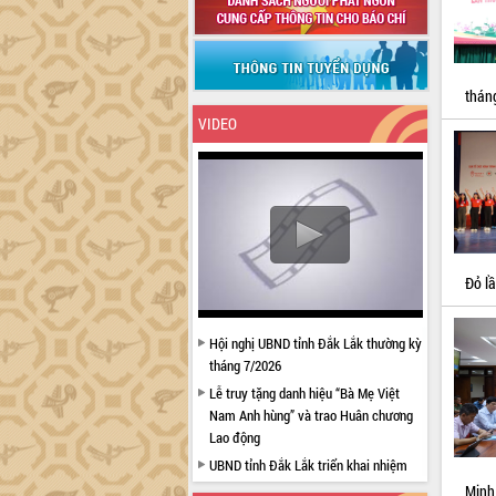
thán
VIDEO
Đỏ l
Hội nghị UBND tỉnh Đắk Lắk thường kỳ
tháng 7/2026
Lễ truy tặng danh hiệu “Bà Mẹ Việt
Nam Anh hùng” và trao Huân chương
Lao động
UBND tỉnh Đắk Lắk triển khai nhiệm
vụ 6 tháng cuối năm 2026
Minh 