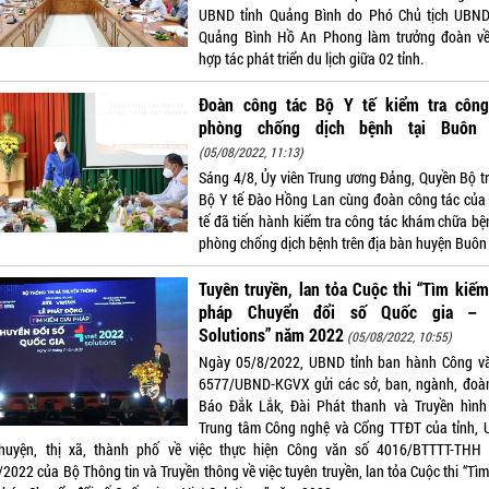
UBND tỉnh Quảng Bình do Phó Chủ tịch UBND
Quảng Bình Hồ An Phong làm trưởng đoàn về
hợp tác phát triển du lịch giữa 02 tỉnh.
Đoàn công tác Bộ Y tế kiểm tra công
phòng chống dịch bệnh tại Buôn
(05/08/2022, 11:13)
Sáng 4/8, Ủy viên Trung ương Đảng, Quyền Bộ t
Bộ Y tế Đào Hồng Lan cùng đoàn công tác của
tế đã tiến hành kiểm tra công tác khám chữa bệ
phòng chống dịch bệnh trên địa bàn huyện Buôn
Tuyên truyền, lan tỏa Cuộc thi “Tìm kiếm
pháp Chuyển đổi số Quốc gia – 
Solutions” năm 2022
(05/08/2022, 10:55)
Ngày 05/8/2022, UBND tỉnh ban hành Công v
6577/UBND-KGVX gửi các sở, ban, ngành, đoàn
Báo Đắk Lắk, Đài Phát thanh và Truyền hình 
Trung tâm Công nghệ và Cổng TTĐT của tỉnh,
huyện, thị xã, thành phố về việc thực hiện Công văn số 4016/BTTTT-THH
2022 của Bộ Thông tin và Truyền thông về việc tuyên truyền, lan tỏa Cuộc thi “Tì