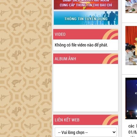
VIDEO
Không có file video nào để phát.
ALBUM ẢNH
LIÊN KẾT WEB
các 
01/8/