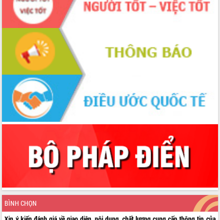
BÌNH CHỌN
Xin ý kiến đánh giá về giao diện, nội dung, chất lượng cung cấp thông tin của