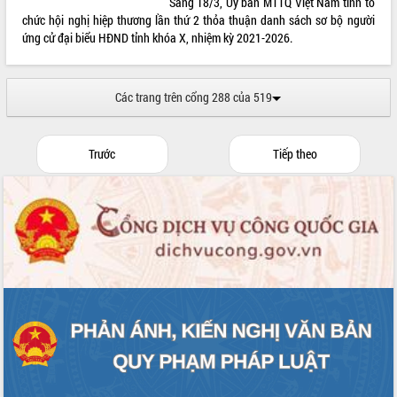
Sáng 18/3, Ủy ban MTTQ Việt Nam tỉnh tổ
chức hội nghị hiệp thương lần thứ 2 thỏa thuận danh sách sơ bộ người
ứng cử đại biểu HĐND tỉnh khóa X, nhiệm kỳ 2021-2026.
Các trang trên cổng 288 của 519
Trước
Tiếp theo