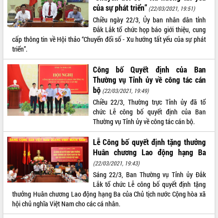
của sự phát triển”
(22/03/2021, 19:51)
Chiều ngày 22/3, Ủy ban nhân dân tỉnh
Đắk Lắk tổ chức họp báo giới thiệu, cung
cấp thông tin về Hội thảo “Chuyển đổi số - Xu hướng tất yếu của sự phát
triển”.
Công bố Quyết định của Ban
Thường vụ Tỉnh ủy về công tác cán
bộ
(22/03/2021, 19:49)
Chiều 22/3, Thường trực Tỉnh ủy đã tổ
chức Lễ công bố quyết định của Ban
Thường vụ Tỉnh ủy về công tác cán bộ.
Lễ Công bố quyết định tặng thưởng
Huân chương Lao động hạng Ba
(22/03/2021, 19:43)
Sáng 22/3, Ban Thường vụ Tỉnh ủy Đắk
Lắk tổ chức Lễ công bố quyết định tặng
thưởng Huân chương Lao động hạng Ba của Chủ tịch nước Cộng hòa xã
hội chủ nghĩa Việt Nam cho các cá nhân.