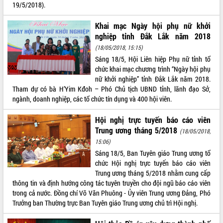
19/5/2018).
Tất cả:
66030702
Khai mạc Ngày hội phụ nữ khởi
nghiệp tỉnh Đắk Lắk năm 2018
(18/05/2018, 15:15)
Sáng 18/5, Hội Liên hiệp Phụ nữ tỉnh tổ
chức khai mạc chương trình “Ngày hội phụ
nữ khởi nghiệp” tỉnh Đắk Lắk năm 2018.
Tham dự có bà H’Yim Kđoh – Phó Chủ tịch UBND tỉnh, lãnh đạo Sở,
ngành, doanh nghiệp, các tổ chức tín dụng và 400 hội viên.
Hội nghị trực tuyến báo cáo viên
Trung ương tháng 5/2018
(18/05/2018,
15:06)
Sáng 18/5, Ban Tuyên giáo Trung ương tổ
chức Hội nghị trực tuyến báo cáo viên
Trung ương tháng 5/2018 nhằm cung cấp
thông tin và định hướng công tác tuyên truyền cho đội ngũ báo cáo viên
trong cả nước. Đồng chí Võ Văn Phuông - Ủy viên Trung ương Đảng, Phó
Trưởng ban Thường trực Ban Tuyên giáo Trung ương chủ trì Hội nghị.