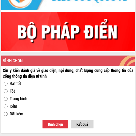
BÌNH CHỌN
Xin ý kiến đánh giá về giao diện, nội dung, chất lượng cung cấp thông tin của
Cổng thông tin điện tử tỉnh
Rất tốt
Tốt
Trung bình
Kém
Rất kém
Bình chọn
Kết quả