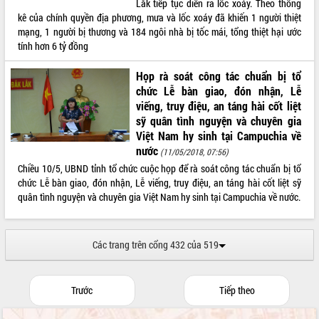
Lắk tiếp tục diễn ra lốc xoáy. Theo thống
kê của chính quyền địa phương, mưa và lốc xoáy đã khiến 1 người thiệt
mạng, 1 người bị thương và 184 ngôi nhà bị tốc mái, tổng thiệt hại ước
tính hơn 6 tỷ đồng
Họp rà soát công tác chuẩn bị tổ
chức Lễ bàn giao, đón nhận, Lễ
viếng, truy điệu, an táng hài cốt liệt
sỹ quân tình nguyện và chuyên gia
Việt Nam hy sinh tại Campuchia về
nước
(11/05/2018, 07:56)
Chiều 10/5, UBND tỉnh tổ chức cuộc họp để rà soát công tác chuẩn bị tổ
chức Lễ bàn giao, đón nhận, Lễ viếng, truy điệu, an táng hài cốt liệt sỹ
quân tình nguyện và chuyên gia Việt Nam hy sinh tại Campuchia về nước.
Các trang trên cổng 432 của 519
Trước
Tiếp theo