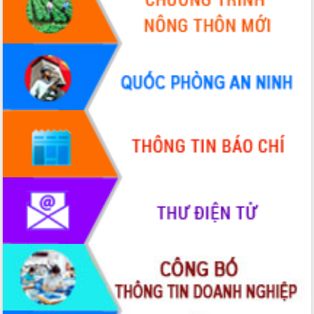
tập huấn công tác khoa giáo năm 2025
Đắk Lắk hưởng ứng Ngày Pháp luật
Việt Nam 2025 và biểu dương 25 tập
thể, cá nhân tiêu biểu
Hội nghị lần thứ nhất Ban Chỉ đạo
công tác bầu cử tỉnh Đắk Lắk
Hội nghị UBND tỉnh thường kỳ tháng
10 năm 2025
Kỳ họp chuyên đề lần thứ Ba, HĐND
tỉnh khóa X
Bí thư Tỉnh ủy Lương Nguyễn Minh
Triết kiểm tra việc thực hiện chống
khai thác IUU
Hội thảo chuyên đề “Hành trình xuất
khẩu nông sản Việt Nam qua thương
mại điện tử cùng Amazon”
Đại hội Thi đua yêu nước tỉnh Đắk Lắk
lần thứ I (2025-2030)
Đồng chí Lương Nguyễn Minh Triết
được chỉ định làm Bí thư Tỉnh ủy Đắk