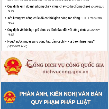
Quy định kinh doanh phòng cháy, chữa cháy có bị chồng chéo?
(24/06/2021,
14:50)
Xếp lương với công chức đã có thời gian công tác đóng BHXH
(22/06/2021,
14:37)
Quy định về thời hạn giữ chức vụ lãnh đạo đối với công chức
(21/06/2021,
15:22)
Người nước ngoài sang công tác, cần cách ly y tế bao nhiêu ngày?
(18/06/2021, 14:42)