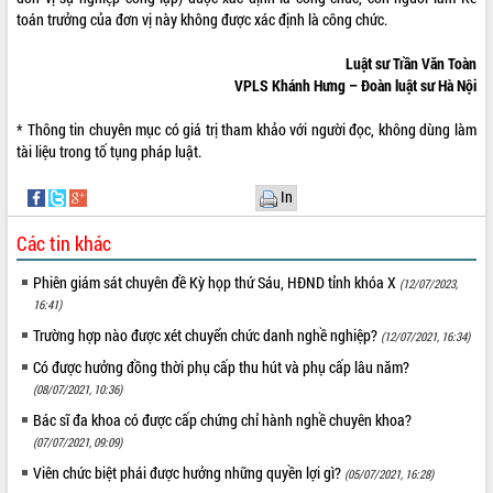
toán trưởng của đơn vị này không được xác định là công chức.
Luật sư Trần Văn Toàn
VPLS Khánh Hưng – Đoàn luật sư Hà Nội
* Thông tin chuyên mục có giá trị tham khảo với người đọc, không dùng làm
tài liệu trong tố tụng pháp luật.
In
Các tin khác
Phiên giám sát chuyên đề Kỳ họp thứ Sáu, HĐND tỉnh khóa X
(12/07/2023,
16:41)
Trường hợp nào được xét chuyển chức danh nghề nghiệp?
(12/07/2021, 16:34)
Có được hưởng đồng thời phụ cấp thu hút và phụ cấp lâu năm?
(08/07/2021, 10:36)
Bác sĩ đa khoa có được cấp chứng chỉ hành nghề chuyên khoa?
(07/07/2021, 09:09)
Viên chức biệt phái được hưởng những quyền lợi gì?
(05/07/2021, 16:28)