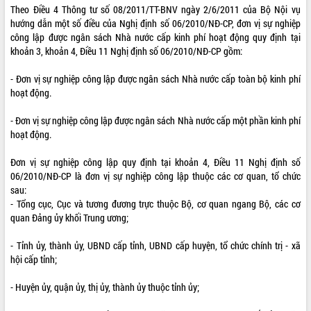
Theo Điều 4 Thông tư số 08/2011/TT-BNV ngày 2/6/2011 của Bộ Nội vụ
hướng dẫn một số điều của Nghị định số 06/2010/NĐ-CP, đơn vị sự nghiệp
công lập được ngân sách Nhà nước cấp kinh phí hoạt động quy định tại
khoản 3, khoản 4, Điều 11 Nghị định số 06/2010/NĐ-CP gồm:
- Đơn vị sự nghiệp công lập được ngân sách Nhà nước cấp toàn bộ kinh phí
hoạt động.
- Đơn vị sự nghiệp công lập được ngân sách Nhà nước cấp một phần kinh phí
hoạt động.
Đơn vị sự nghiệp công lập quy định tại khoản 4, Điều 11 Nghị định số
06/2010/NĐ-CP là đơn vị sự nghiệp công lập thuộc các cơ quan, tổ chức
sau:
- Tổng cục, Cục và tương đương trực thuộc Bộ, cơ quan ngang Bộ, các cơ
quan Đảng ủy khối Trung ương;
- Tỉnh ủy, thành ủy, UBND cấp tỉnh, UBND cấp huyện, tổ chức chính trị - xã
hội cấp tỉnh;
- Huyện ủy, quận ủy, thị ủy, thành ủy thuộc tỉnh ủy;