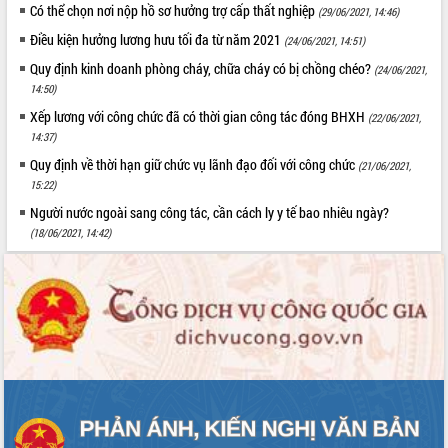
Có thể chọn nơi nộp hồ sơ hưởng trợ cấp thất nghiệp
(29/06/2021, 14:46)
Điều kiện hưởng lương hưu tối đa từ năm 2021
(24/06/2021, 14:51)
Quy định kinh doanh phòng cháy, chữa cháy có bị chồng chéo?
(24/06/2021,
14:50)
Xếp lương với công chức đã có thời gian công tác đóng BHXH
(22/06/2021,
14:37)
Quy định về thời hạn giữ chức vụ lãnh đạo đối với công chức
(21/06/2021,
15:22)
Người nước ngoài sang công tác, cần cách ly y tế bao nhiêu ngày?
(18/06/2021, 14:42)