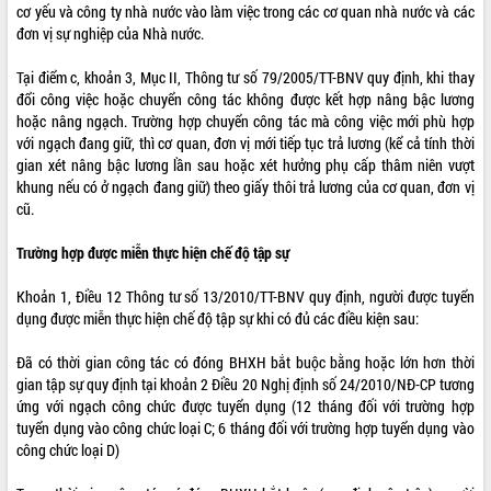
cơ yếu và công ty nhà nước vào làm việc trong các cơ quan nhà nước và các
đơn vị sự nghiệp của Nhà nước.
Tại điểm c, khoản 3, Mục II, Thông tư số 79/2005/TT-BNV quy định, khi thay
đổi công việc hoặc chuyển công tác không được kết hợp nâng bậc lương
hoặc nâng ngạch. Trường hợp chuyển công tác mà công việc mới phù hợp
với ngạch đang giữ, thì cơ quan, đơn vị mới tiếp tục trả lương (kể cả tính thời
gian xét nâng bậc lương lần sau hoặc xét hưởng phụ cấp thâm niên vượt
khung nếu có ở ngạch đang giữ) theo giấy thôi trả lương của cơ quan, đơn vị
cũ.
Trường hợp được miễn thực hiện chế độ tập sự
Khoản 1, Điều 12 Thông tư số 13/2010/TT-BNV quy định, người được tuyển
dụng được miễn thực hiện chế độ tập sự khi có đủ các điều kiện sau:
Đã có thời gian công tác có đóng BHXH bắt buộc bằng hoặc lớn hơn thời
gian tập sự quy định tại khoản 2 Điều 20 Nghị định số 24/2010/NĐ-CP tương
ứng với ngạch công chức được tuyển dụng (12 tháng đối với trường hợp
tuyển dụng vào công chức loại C; 6 tháng đối với trường hợp tuyển dụng vào
công chức loại D)