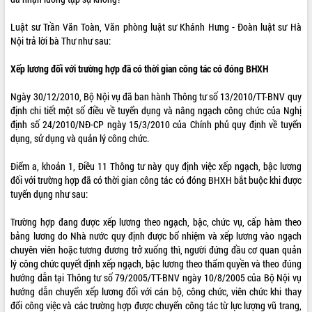
Luật sư Trần Văn Toàn, Văn phòng luật sư Khánh Hưng - Đoàn luật sư Hà
Nội trả lời bà Thư như sau:
Xếp lương đối với trường hợp đã có thời gian công tác có đóng BHXH
Ngày 30/12/2010, Bộ Nội vụ đã ban hành Thông tư số 13/2010/TT-BNV quy
định chi tiết một số điều về tuyển dụng và nâng ngạch công chức của Nghị
định số 24/2010/NĐ-CP ngày 15/3/2010 của Chính phủ quy định về tuyển
dụng, sử dụng và quản lý công chức.
Điểm a, khoản 1, Điều 11 Thông tư này quy định việc xếp ngạch, bậc lương
đối với trường hợp đã có thời gian công tác có đóng BHXH bắt buộc khi được
tuyển dụng như sau:
Trường hợp đang được xếp lương theo ngạch, bậc, chức vụ, cấp hàm theo
bảng lương do Nhà nước quy định được bổ nhiệm và xếp lương vào ngạch
chuyên viên hoặc tương đương trở xuống thì, người đứng đầu cơ quan quản
lý công chức quyết định xếp ngạch, bậc lương theo thẩm quyền và theo đúng
hướng dẫn tại Thông tư số 79/2005/TT-BNV ngày 10/8/2005 của Bộ Nội vụ
hướng dẫn chuyển xếp lương đối với cán bộ, công chức, viên chức khi thay
đổi công việc và các trường hợp được chuyển công tác từ lực lượng vũ trang,