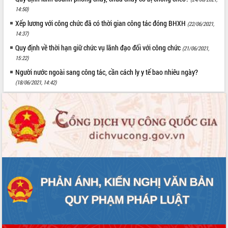
14:50)
Xếp lương với công chức đã có thời gian công tác đóng BHXH
(22/06/2021,
14:37)
Quy định về thời hạn giữ chức vụ lãnh đạo đối với công chức
(21/06/2021,
15:22)
Người nước ngoài sang công tác, cần cách ly y tế bao nhiêu ngày?
(18/06/2021, 14:42)