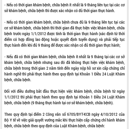
- Nếu có thời gian khám bệnh, chữa bệnh ít nhất là 9 tháng liên tục tại các cơ
sở khám bệnh, chữa bệnh thì được xác nhận có đủ thời gian thực hành.
- Nếu có thời gian khám bệnh, chữa bệnh chưa đủ là 9 tháng liên tục tại các
cơ sở khám bệnh, chữa bệnh thì thời gian đã thực hiện việc khám bệnh, chữa
bệnh trước ngày 1/1/2012 được tính là thời gian thực hành (xác định từ thời
điểm có hợp đồng lao động hoặc quyết định tuyển dụng) và phải tiếp tục
thực hành đến khi đủ 9 tháng để được xác nhận có đủ thời gian thực hành;
- Nếu đã có thời gian khám bệnh, chữa bệnh ít nhất là 9 tháng tại các cơ sở
khám bệnh, chữa bệnh nhưng sau đó đã không thực hiện việc khám bệnh,
chữa bệnh trong thời gian 2 năm tính đến ngày nộp hồ sơ xin cấp chứng chỉ
hành nghề thì phải thực hành theo quy định tại Khoản 1 Điều 24 Luật Khám
bệnh, chữa bệnh.
Đối với điều dưỡng bắt đầu thực hiện việc khám bệnh, chữa bệnh từ ngày
1/1/2012 thì phải thực hành theo quy định tại Khoản 1 Điều 24 Luật Khám
bệnh, chữa bệnh (9 tháng thực hành tại cơ sở khám bệnh, chữa bệnh).
Theo quy định tại điểm 2 Công văn số 6705/BYT-KCB ngày 4/10/2012 của
Bộ Y tế về việc giải quyết vướng mắc khi thực hiện cấp chứng chỉ hành khám
bệnh, chữa bệnh theo quy định của Luật Khám bệnh, chữa bệnh: