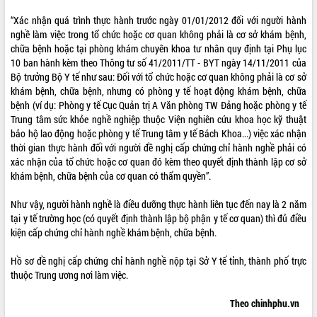
“Xác nhận quá trình thực hành trước ngày 01/01/2012 đối với người hành
nghề làm việc trong tổ chức hoặc cơ quan không phải là cơ sở khám bệnh,
chữa bệnh hoặc tại phòng khám chuyên khoa tư nhân quy định tại Phụ lục
10 ban hành kèm theo Thông tư số 41/2011/TT - BYT ngày 14/11/2011 của
Bộ trưởng Bộ Y tế như sau: Đối với tổ chức hoặc cơ quan không phải là cơ sở
khám bệnh, chữa bệnh, nhưng có phòng y tế hoạt động khám bệnh, chữa
bệnh (ví dụ: Phòng y tế Cục Quản trị A Văn phòng TW Đảng hoặc phòng y tế
Trung tâm sức khỏe nghề nghiệp thuộc Viện nghiên cứu khoa học kỹ thuật
bảo hộ lao động hoặc phòng y tế Trung tâm y tế Bách Khoa...) việc xác nhận
thời gian thực hành đối với người đề nghị cấp chứng chỉ hành nghề phải có
xác nhận của tổ chức hoặc cơ quan đó kèm theo quyết định thành lập cơ sở
khám bệnh, chữa bệnh của cơ quan có thẩm quyền”.
Như vậy, người hành nghề là điều dưỡng thực hành liên tục đến nay là 2 năm
tại y tế trường học (có quyết định thành lập bộ phận y tế cơ quan) thì đủ điều
kiện cấp chứng chỉ hành nghề khám bệnh, chữa bệnh.
Hồ sơ đề nghị cấp chứng chỉ hành nghề nộp tại Sở Y tế tỉnh, thành phố trực
thuộc Trung ương nơi làm việc.
Theo chinhphu.vn