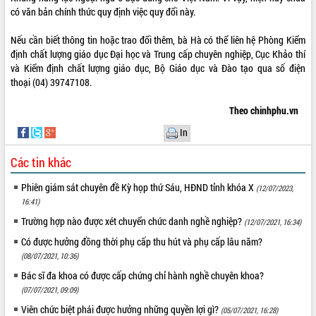
có văn bản chính thức quy định việc quy đổi này.
Nếu cần biết thông tin hoặc trao đổi thêm, bà Hà có thể liên hệ Phòng Kiểm
định chất lượng giáo dục Đại học và Trung cấp chuyên nghiệp, Cục Khảo thí
và Kiểm định chất lượng giáo dục, Bộ Giáo dục và Đào tạo qua số điện
thoại (04) 39747108.
Theo chinhphu.vn
In
Các tin khác
Phiên giám sát chuyên đề Kỳ họp thứ Sáu, HĐND tỉnh khóa X
(12/07/2023,
16:41)
Trường hợp nào được xét chuyển chức danh nghề nghiệp?
(12/07/2021, 16:34)
Có được hưởng đồng thời phụ cấp thu hút và phụ cấp lâu năm?
(08/07/2021, 10:36)
Bác sĩ đa khoa có được cấp chứng chỉ hành nghề chuyên khoa?
(07/07/2021, 09:09)
Viên chức biệt phái được hưởng những quyền lợi gì?
(05/07/2021, 16:28)