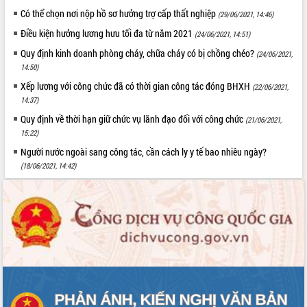
Có thể chọn nơi nộp hồ sơ hưởng trợ cấp thất nghiệp
(29/06/2021, 14:46)
Điều kiện hưởng lương hưu tối đa từ năm 2021
(24/06/2021, 14:51)
Quy định kinh doanh phòng cháy, chữa cháy có bị chồng chéo?
(24/06/2021,
14:50)
Xếp lương với công chức đã có thời gian công tác đóng BHXH
(22/06/2021,
14:37)
Quy định về thời hạn giữ chức vụ lãnh đạo đối với công chức
(21/06/2021,
15:22)
Người nước ngoài sang công tác, cần cách ly y tế bao nhiêu ngày?
(18/06/2021, 14:42)