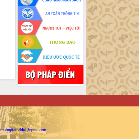
ặc congttdtdaklak@gmail.com