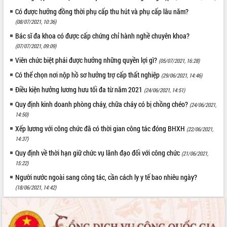
Có được hưởng đồng thời phụ cấp thu hút và phụ cấp lâu năm?
(08/07/2021, 10:36)
Bác sĩ đa khoa có được cấp chứng chỉ hành nghề chuyên khoa?
(07/07/2021, 09:09)
Viên chức biệt phái được hưởng những quyền lợi gì?
(05/07/2021, 16:28)
Có thể chọn nơi nộp hồ sơ hưởng trợ cấp thất nghiệp
(29/06/2021, 14:46)
Điều kiện hưởng lương hưu tối đa từ năm 2021
(24/06/2021, 14:51)
Quy định kinh doanh phòng cháy, chữa cháy có bị chồng chéo?
(24/06/2021,
14:50)
Xếp lương với công chức đã có thời gian công tác đóng BHXH
(22/06/2021,
14:37)
Quy định về thời hạn giữ chức vụ lãnh đạo đối với công chức
(21/06/2021,
15:22)
Người nước ngoài sang công tác, cần cách ly y tế bao nhiêu ngày?
(18/06/2021, 14:42)