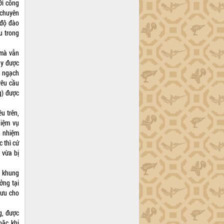
ới công
 chuyên
 độ đào
u trong
 mà vẫn
ày được
i ngạch
yêu cầu
g) được
u trên,
hiệm vụ
h nhiệm
c thì cứ
 vừa bị
.
t khung
ởng tại
lưu cho
g, được
oặc khi