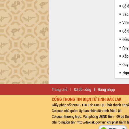
Có 
Bác
Viên
Có t
Điề
Quy
Xếp
Quy 
Ngườ
Trang chủ
Sơ đồ cổng
Đăng nhập
CỔNG THÔNG TIN ĐIỆN TỬ TỈNH ĐẮK LẮK
Giấy phép số 99/GP-TTĐT do Cục QL Phát thanh Truyề
Cơ quan chủ quản: Ủy ban nhân dân tỉnh Đắk Lắk
Cơ quan thường trực: Văn phòng UBND tỉnh - 09 Lê Du
Ghi rõ nguồn tin "http://daklak.gov.vn" khi phát hành 