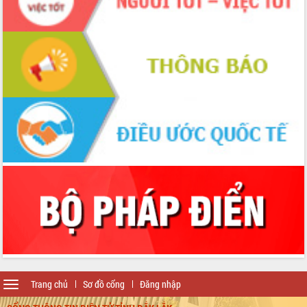
Toggle
Trang chủ
Sơ đồ cổng
Đăng nhập
navigation