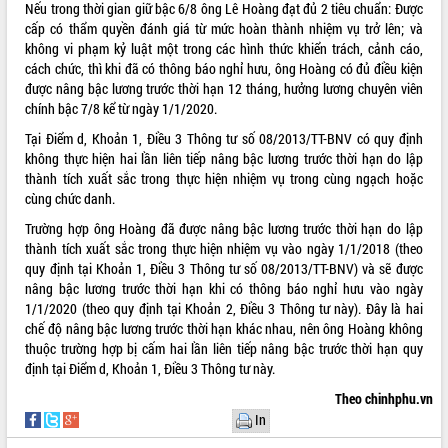
Nếu trong thời gian giữ bậc 6/8 ông Lê Hoàng đạt đủ 2 tiêu chuẩn: Được
cấp có thẩm quyền đánh giá từ mức hoàn thành nhiệm vụ trở lên; và
không vi phạm kỷ luật một trong các hình thức khiển trách, cảnh cáo,
cách chức, thì khi đã có thông báo nghỉ hưu, ông Hoàng có đủ điều kiện
được nâng bậc lương trước thời hạn 12 tháng, hưởng lương chuyên viên
chính bậc 7/8 kể từ ngày 1/1/2020.
Tại Điểm d, Khoản 1, Điều 3 Thông tư số 08/2013/TT-BNV có quy định
không thực hiện hai lần liên tiếp nâng bậc lương trước thời hạn do lập
thành tích xuất sắc trong thực hiện nhiệm vụ trong cùng ngạch hoặc
cùng chức danh.
Trường hợp ông Hoàng đã được nâng bậc lương trước thời hạn do lập
thành tích xuất sắc trong thực hiện nhiệm vụ vào ngày 1/1/2018 (theo
quy định tại Khoản 1, Điều 3 Thông tư số 08/2013/TT-BNV) và sẽ được
nâng bậc lương trước thời hạn khi có thông báo nghỉ hưu vào ngày
1/1/2020 (theo quy định tại Khoản 2, Điều 3 Thông tư này). Đây là hai
chế độ nâng bậc lương trước thời hạn khác nhau, nên ông Hoàng không
thuộc trường hợp bị cấm hai lần liên tiếp nâng bậc trước thời hạn quy
định tại Điểm d, Khoản 1, Điều 3 Thông tư này.
Theo chinhphu.vn
In