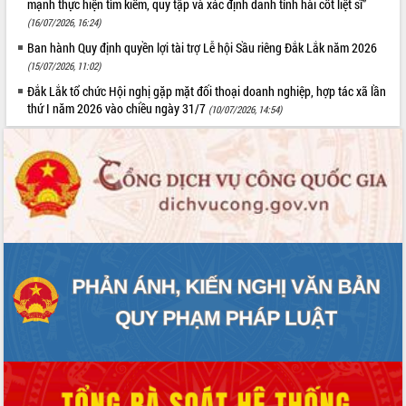
mạnh thực hiện tìm kiếm, quy tập và xác định danh tính hài cốt liệt sĩ”
(16/07/2026, 16:24)
Ban hành Quy định quyền lợi tài trợ Lễ hội Sầu riêng Đắk Lắk năm 2026
(15/07/2026, 11:02)
Đắk Lắk tổ chức Hội nghị gặp mặt đối thoại doanh nghiệp, hợp tác xã lần
thứ I năm 2026 vào chiều ngày 31/7
(10/07/2026, 14:54)