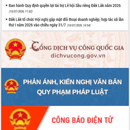
Ban hành Quy định quyền lợi tài trợ Lễ hội Sầu riêng Đắk Lắk năm 2026
(15/07/2026, 11:02)
Đắk Lắk tổ chức Hội nghị gặp mặt đối thoại doanh nghiệp, hợp tác xã lần
thứ I năm 2026 vào chiều ngày 31/7
(10/07/2026, 14:54)