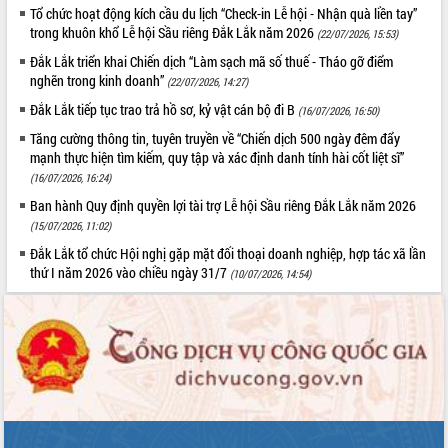
Tổ chức hoạt động kích cầu du lịch “Check-in Lễ hội - Nhận quà liền tay”
trong khuôn khổ Lễ hội Sầu riêng Đắk Lắk năm 2026
(22/07/2026, 15:53)
Đắk Lắk triển khai Chiến dịch “Làm sạch mã số thuế - Tháo gỡ điểm
nghẽn trong kinh doanh”
(22/07/2026, 14:27)
Đắk Lắk tiếp tục trao trả hồ sơ, kỷ vật cán bộ đi B
(16/07/2026, 16:50)
Tăng cường thông tin, tuyên truyền về “Chiến dịch 500 ngày đêm đẩy
mạnh thực hiện tìm kiếm, quy tập và xác định danh tính hài cốt liệt sĩ”
(16/07/2026, 16:24)
Ban hành Quy định quyền lợi tài trợ Lễ hội Sầu riêng Đắk Lắk năm 2026
(15/07/2026, 11:02)
Đắk Lắk tổ chức Hội nghị gặp mặt đối thoại doanh nghiệp, hợp tác xã lần
thứ I năm 2026 vào chiều ngày 31/7
(10/07/2026, 14:54)