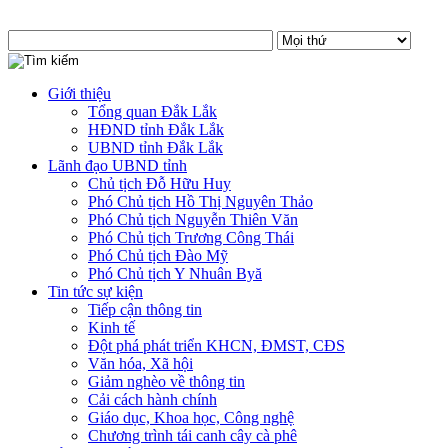
Giới thiệu
Tổng quan Đắk Lắk
HĐND tỉnh Đắk Lắk
UBND tỉnh Đắk Lắk
Lãnh đạo UBND tỉnh
Chủ tịch Đỗ Hữu Huy
Phó Chủ tịch Hồ Thị Nguyên Thảo
Phó Chủ tịch Nguyễn Thiên Văn
Phó Chủ tịch Trương Công Thái
Phó Chủ tịch Đào Mỹ
Phó Chủ tịch Y Nhuân Byă
Tin tức sự kiện
Tiếp cận thông tin
Kinh tế
Đột phá phát triển KHCN, ĐMST, CĐS
Văn hóa, Xã hội
Giảm nghèo về thông tin
Cải cách hành chính
Giáo dục, Khoa học, Công nghệ
Chương trình tái canh cây cà phê