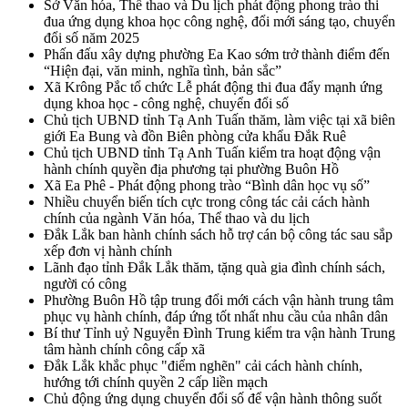
Sở Văn hóa, Thể thao và Du lịch phát động phong trào thi
đua ứng dụng khoa học công nghệ, đổi mới sáng tạo, chuyển
đổi số năm 2025
Phấn đấu xây dựng phường Ea Kao sớm trở thành điểm đến
“Hiện đại, văn minh, nghĩa tình, bản sắc”
Xã Krông Pắc tổ chức Lễ phát động thi đua đẩy mạnh ứng
dụng khoa học - công nghệ, chuyển đổi số
Chủ tịch UBND tỉnh Tạ Anh Tuấn thăm, làm việc tại xã biên
giới Ea Bung và đồn Biên phòng cửa khẩu Đắk Ruê
Chủ tịch UBND tỉnh Tạ Anh Tuấn kiểm tra hoạt động vận
hành chính quyền địa phương tại phường Buôn Hồ
Xã Ea Phê - Phát động phong trào “Bình dân học vụ số”
Nhiều chuyển biến tích cực trong công tác cải cách hành
chính của ngành Văn hóa, Thể thao và du lịch
Đắk Lắk ban hành chính sách hỗ trợ cán bộ công tác sau sắp
xếp đơn vị hành chính
Lãnh đạo tỉnh Đắk Lắk thăm, tặng quà gia đình chính sách,
người có công
Phường Buôn Hồ tập trung đổi mới cách vận hành trung tâm
phục vụ hành chính, đáp ứng tốt nhất nhu cầu của nhân dân
Bí thư Tỉnh uỷ Nguyễn Đình Trung kiểm tra vận hành Trung
tâm hành chính công cấp xã
Đắk Lắk khắc phục "điểm nghẽn" cải cách hành chính,
hướng tới chính quyền 2 cấp liền mạch
Chủ động ứng dụng chuyển đổi số để vận hành thông suốt