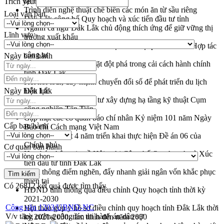
tại Đắk Lắk
Trích yếu
Trình diễn nghệ thuật chế biến các món ăn từ sầu riêng
Loại văn bản
Đắk Lắk công bố Quy hoạch và xúc tiến đầu tư tỉnh
Ngành cá ngừ Đắk Lắk chủ động thích ứng để giữ vững thị
Lĩnh vực
trường xuất khẩu
Diễn đàn Kinh tế tư nhân Việt Nam đột phá cơ chế - Hợp tác
công tư
Ngày ban hành
Đề án 06 tạo bước ngoặt đột phá trong cải cách hành chính
tỉnh Đắk Lắk
Kết nối tour, đẩy mạnh chuyển đổi số để phát triển du lịch
Ngày hiệu lực
Đắk Lắk
Khởi động Dự án Đầu tư xây dựng hạ tầng kỹ thuật Cụm
công nghiệp Tân Tiến
Gặp mặt các cơ quan báo chí nhân Kỷ niệm 101 năm Ngày
Cấp ban hành
Báo chí Cách mạng Việt Nam
Đắk Lắk sơ kết 4 năm triển khai thực hiện Đề án 06 của
Chính phủ
Cơ quan ban hành
Họp báo thông tin về Hội nghị Công bố Quy hoạch và Xúc
tiến đầu tư tỉnh Đắk Lắk
Khơi thông điểm nghẽn, đẩy nhanh giải ngân vốn khắc phục
thiên tai
Có
26812
kết quả được tìm thấy
HĐND tỉnh thông qua điều chỉnh Quy hoạch tỉnh thời kỳ
2021-2030
Công văn 1203/UBND-NC
Hội thảo góp ý hồ sơ điều chỉnh quy hoạch tỉnh Đắk Lắk thời
V/v tăng cường công tác thi hành án dân sự
kỳ 2021-2030, tầm nhìn đến năm 2050