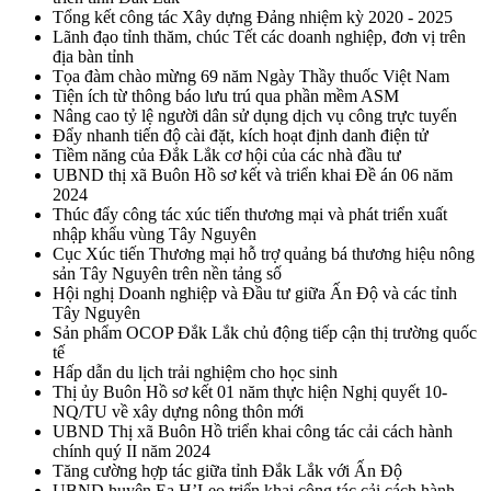
Tổng kết công tác Xây dựng Đảng nhiệm kỳ 2020 - 2025
Lãnh đạo tỉnh thăm, chúc Tết các doanh nghiệp, đơn vị trên
địa bàn tỉnh
Tọa đàm chào mừng 69 năm Ngày Thầy thuốc Việt Nam
Tiện ích từ thông báo lưu trú qua phần mềm ASM
Nâng cao tỷ lệ người dân sử dụng dịch vụ công trực tuyến
Đẩy nhanh tiến độ cài đặt, kích hoạt định danh điện tử
Tiềm năng của Đắk Lắk cơ hội của các nhà đầu tư
UBND thị xã Buôn Hồ sơ kết và triển khai Đề án 06 năm
2024
Thúc đẩy công tác xúc tiến thương mại và phát triển xuất
nhập khẩu vùng Tây Nguyên
Cục Xúc tiến Thương mại hỗ trợ quảng bá thương hiệu nông
sản Tây Nguyên trên nền tảng số
Hội nghị Doanh nghiệp và Đầu tư giữa Ấn Độ và các tỉnh
Tây Nguyên
Sản phẩm OCOP Đắk Lắk chủ động tiếp cận thị trường quốc
tế
Hấp dẫn du lịch trải nghiệm cho học sinh
Thị ủy Buôn Hồ sơ kết 01 năm thực hiện Nghị quyết 10-
NQ/TU về xây dựng nông thôn mới
UBND Thị xã Buôn Hồ triển khai công tác cải cách hành
chính quý II năm 2024
Tăng cường hợp tác giữa tỉnh Đắk Lắk với Ấn Độ
UBND huyện Ea H’Leo triển khai công tác cải cách hành