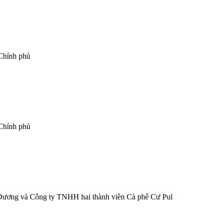
 Chính phủ
 Chính phủ
 Dương và Công ty TNHH hai thành viên Cà phê Cư Pul