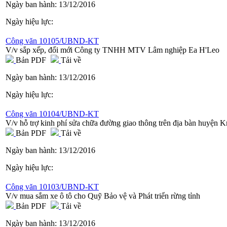
Ngày ban hành:
13/12/2016
Ngày hiệu lực:
Công văn 10105/UBND-KT
V/v sắp xếp, đổi mới Công ty TNHH MTV Lâm nghiệp Ea H'Leo
Bản PDF
Tải về
Ngày ban hành:
13/12/2016
Ngày hiệu lực:
Công văn 10104/UBND-KT
V/v hỗ trợ kinh phí sửa chữa đường giao thông trên địa bàn huyện 
Bản PDF
Tải về
Ngày ban hành:
13/12/2016
Ngày hiệu lực:
Công văn 10103/UBND-KT
V/v mua sắm xe ô tô cho Quỹ Bảo vệ và Phát triển rừng tỉnh
Bản PDF
Tải về
Ngày ban hành:
13/12/2016