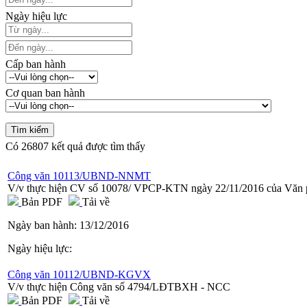
Ngày hiệu lực
Cấp ban hành
Cơ quan ban hành
Có
26807
kết quả được tìm thấy
Công văn 10113/UBND-NNMT
V/v thực hiện CV số 10078/ VPCP-KTN ngày 22/11/2016 của Văn 
Bản PDF
Tải về
Ngày ban hành:
13/12/2016
Ngày hiệu lực:
Công văn 10112/UBND-KGVX
V/v thực hiện Công văn số 4794/LĐTBXH - NCC
Bản PDF
Tải về