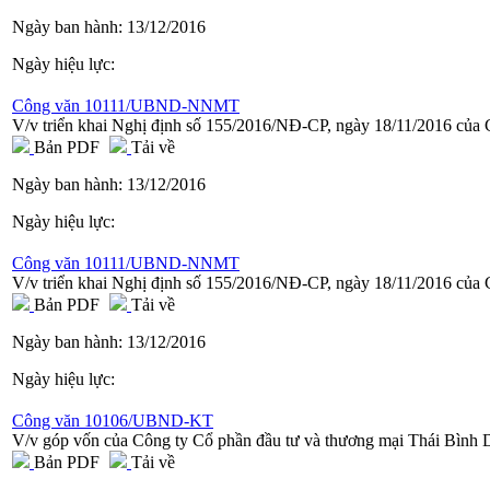
Ngày ban hành:
13/12/2016
Ngày hiệu lực:
Công văn 10111/UBND-NNMT
V/v triển khai Nghị định số 155/2016/NĐ-CP, ngày 18/11/2016 của
Bản PDF
Tải về
Ngày ban hành:
13/12/2016
Ngày hiệu lực:
Công văn 10111/UBND-NNMT
V/v triển khai Nghị định số 155/2016/NĐ-CP, ngày 18/11/2016 của
Bản PDF
Tải về
Ngày ban hành:
13/12/2016
Ngày hiệu lực:
Công văn 10106/UBND-KT
V/v góp vốn của Công ty Cổ phần đầu tư và thương mại Thái Bình
Bản PDF
Tải về