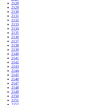
2128
2129
2130
2131
2132
2133
2134
2135
2136
2137
2138
2139
2140
2141
2142
2143
2144
2145
2146
2147
2148
2149
2150
2151
2152