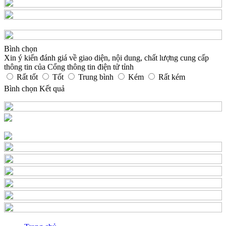
Bình chọn
Xin ý kiến đánh giá về giao diện, nội dung, chất lượng cung cấp
thông tin của Cổng thông tin điện tử tỉnh
Rất tốt
Tốt
Trung bình
Kém
Rất kém
Bình chọn
Kết quả