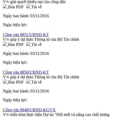
V/v giải quyết khiếu nại của công dân
Bản PDF
Tải về
Ngày ban hành:
03/11/2016
Ngày hiệu lực:
Công văn 8851/UBND-KT
V/v góp ý dự thảo Thông tư của Bộ Tài chính
Bản PDF
Tải về
Ngày ban hành:
03/11/2016
Ngày hiệu lực:
Công văn 8850/UBND-KT
V/v góp ý dự thảo Thông tư của Bộ Tài chính
Bản PDF
Tải về
Ngày ban hành:
03/11/2016
Ngày hiệu lực:
Công văn 8849/UBND-KGVX
V/v triển khai thực hiện Dự án "Đổi mới và nâng cao chất lượng