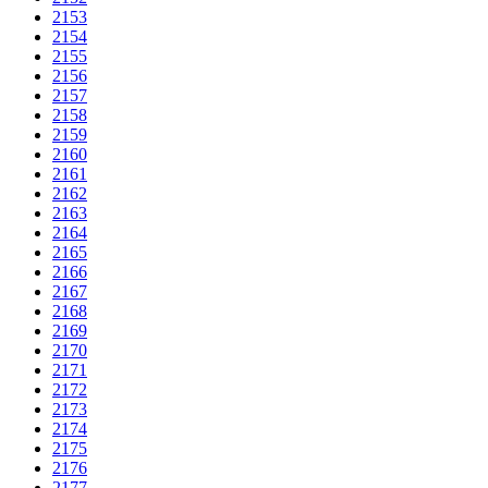
2153
2154
2155
2156
2157
2158
2159
2160
2161
2162
2163
2164
2165
2166
2167
2168
2169
2170
2171
2172
2173
2174
2175
2176
2177