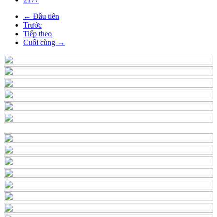
← Đầu tiên
Trước
Tiếp theo
Cuối cùng →