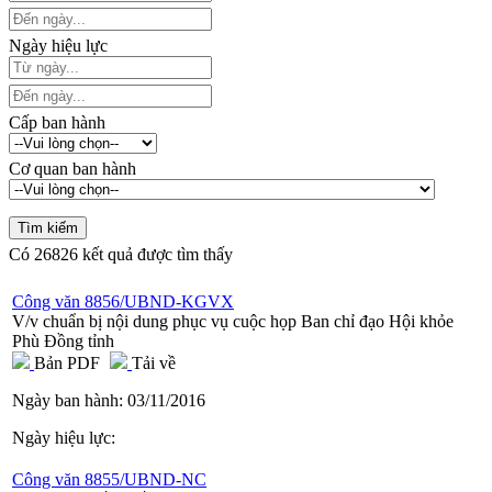
Ngày hiệu lực
Cấp ban hành
Cơ quan ban hành
Có
26826
kết quả được tìm thấy
Công văn 8856/UBND-KGVX
V/v chuẩn bị nội dung phục vụ cuộc họp Ban chỉ đạo Hội khỏe
Phù Đồng tỉnh
Bản PDF
Tải về
Ngày ban hành:
03/11/2016
Ngày hiệu lực:
Công văn 8855/UBND-NC