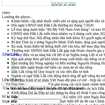
video
Loading the player...
Khám bệnh, cấp phát thuốc miễn phí và tặng quà người dân xã
Hội nghị UBND tỉnh Đắk Lắk thường kỳ tháng 7/2026
Lễ truy tặng danh hiệu “Bà Mẹ Việt Nam Anh hùng” và trao 
UBND tỉnh Đắk Lắk triển khai nhiệm vụ 6 tháng cuối năm 20
Kỳ họp thứ Hai, Hội đồng nhân dân tỉnh khóa XI quyết nghị n
Bí thư Tỉnh ủy Lương Nguyễn Minh Triết thăm, tặng quà ngườ
Rà soát, hoàn thiện hệ thống thiết chế văn hóa, thể thao đáp ứn
Thường trực HĐND tỉnh Đắk Lắk gặp mặt Đoàn chuyên gia y 
Album ảnh
Lễ truy điệu và an táng hài cốt liệt sĩ tại Nghĩa trang Liệt sĩ x
Bàn giải pháp tháo gỡ khó khăn trong xuất khẩu sầu riêng và 
Thứ trưởng Bộ Nông nghiệp và Môi trường Nguyễn Hoàng Hiệp 
Trình diễn nghệ thuật chế biến các món ăn từ sầu riêng
Đắk Lắk công bố Quy hoạch và xúc tiến đầu tư tỉnh
Ngành cá ngừ Đắk Lắk chủ động thích ứng để giữ vững thị tr
Liên kết web
Diễn đàn Kinh tế tư nhân Việt Nam đột phá cơ chế - Hợp tác c
Đề án 06 tạo bước ngoặt đột phá trong cải cách hành chính tỉ
Văn bản chỉ đạo điều hành
Văn bản chỉ đạo điều hành
Kết nối tour, đẩy mạnh chuyển đổi số để phát triển du lịch Đắ
Khởi động Dự án Đầu tư xây dựng hạ tầng kỹ thuật Cụm công
Số ký hiệu
Gặp mặt các cơ quan báo chí nhân Kỷ niệm 101 năm Ngày Bá
Đắk Lắk sơ kết 4 năm triển khai thực hiện Đề án 06 của Chính
Trích yếu