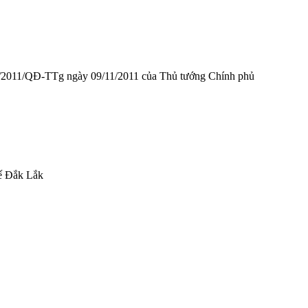
ố 62/2011/QĐ-TTg ngày 09/11/2011 của Thủ tướng Chính phủ
tế Đắk Lắk