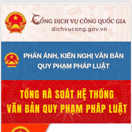
ĐIỂM TIN VĂN BẢN
QUY HOẠCH - KẾ HOẠCH