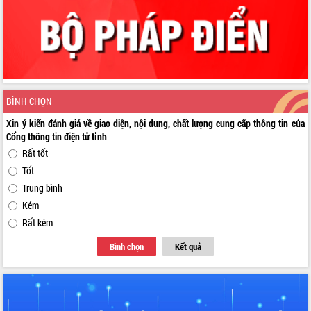
BÌNH CHỌN
Xin ý kiến đánh giá về giao diện, nội dung, chất lượng cung cấp thông tin của
Cổng thông tin điện tử tỉnh
Rất tốt
Tốt
Trung bình
Kém
Rất kém
Bình chọn
Kết quả