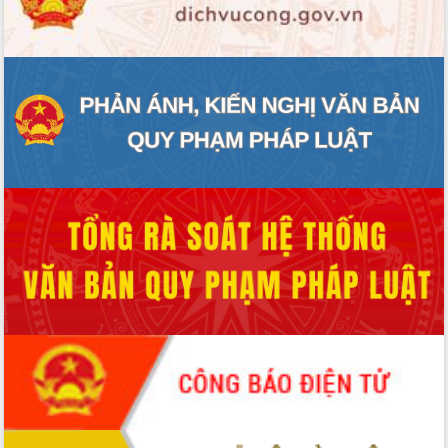
ĐIỂM TIN VĂN BẢN
QUY HOẠCH - KẾ HOẠCH