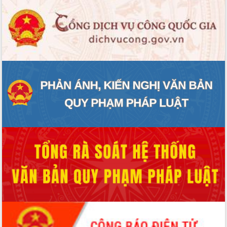
ĐIỂM TIN VĂN BẢN
QUY HOẠCH - KẾ HOẠCH