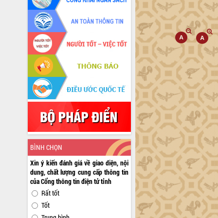
BÌNH CHỌN
Xin ý kiến đánh giá về giao diện, nội
dung, chất lượng cung cấp thông tin
của Cổng thông tin điện tử tỉnh
Rất tốt
Tốt
Trung bình