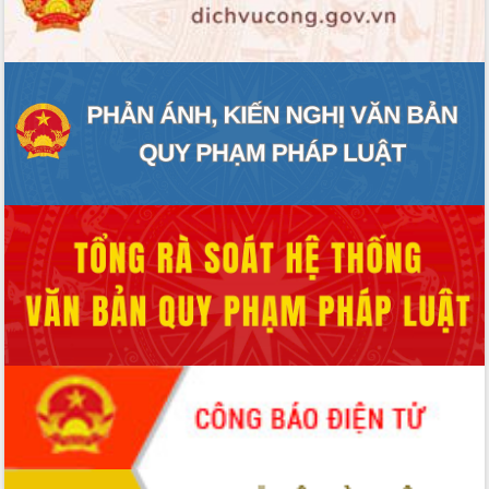
ĐIỂM TIN VĂN BẢN
QUY HOẠCH - KẾ HOẠCH