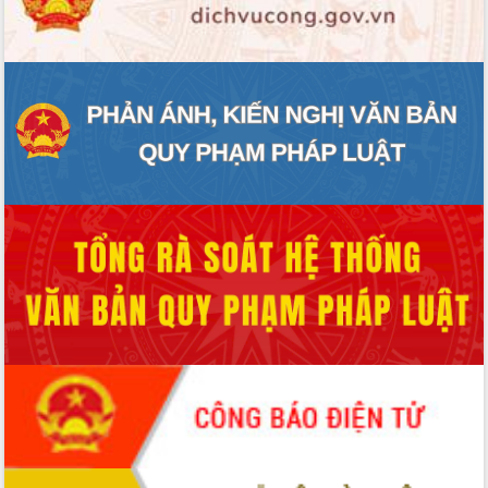
ĐIỂM TIN VĂN BẢN
QUY HOẠCH - KẾ HOẠCH