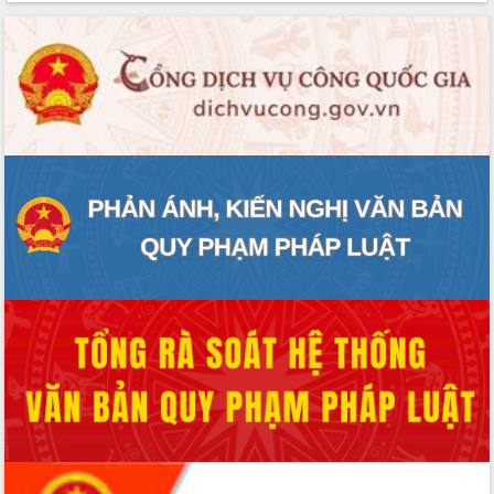
ĐIỂM TIN VĂN BẢN
QUY HOẠCH - KẾ HOẠCH