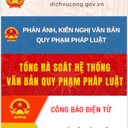
ĐIỂM TIN VĂN BẢN
QUY HOẠCH - KẾ HOẠCH