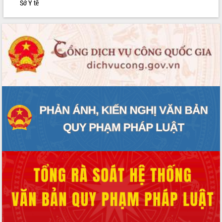
Sở Y tế