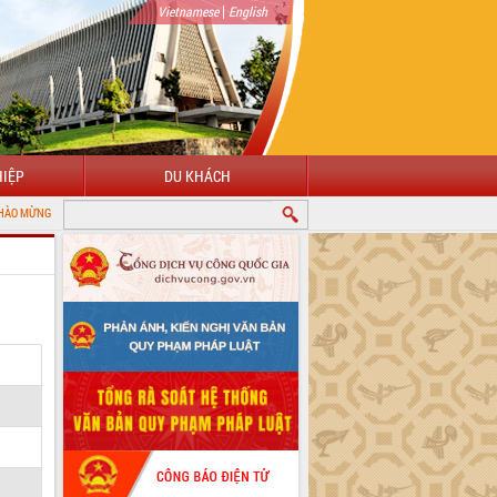
|
Vietnamese
English
IỆP
DU KHÁCH
ẾN VỚI CỔNG THÔNG TIN ĐIỆN TỬ TỈNH ĐẮK LẮK