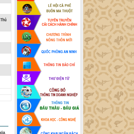
 Thủ
hóa,