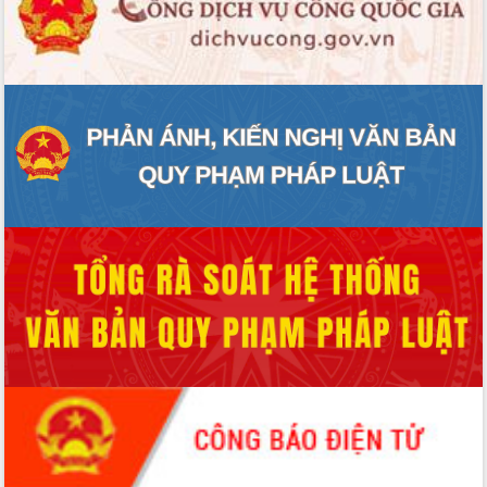
ĐIỂM TIN VĂN BẢN
QUY HOẠCH - KẾ HOẠCH