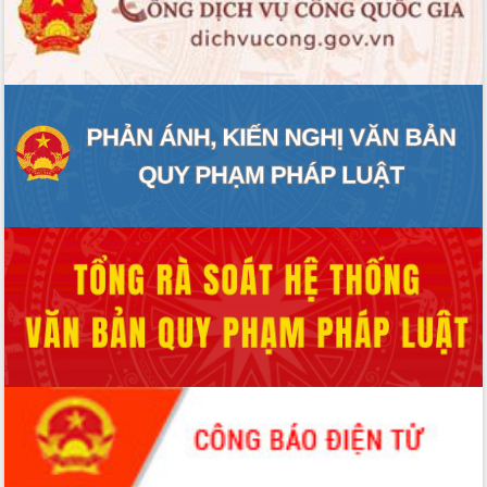
ĐIỂM TIN VĂN BẢN
QUY HOẠCH - KẾ HOẠCH