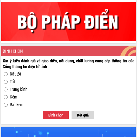
BÌNH CHỌN
Xin ý kiến đánh giá về giao diện, nội dung, chất lượng cung cấp thông tin của
Cổng thông tin điện tử tỉnh
Rất tốt
Tốt
Trung bình
Kém
Rất kém
Bình chọn
Kết quả