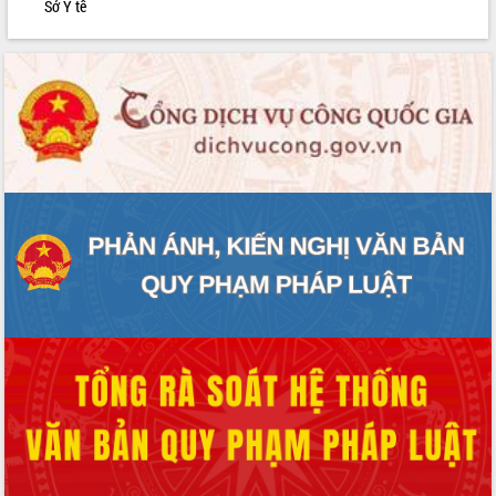
Sở Y tế